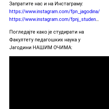
Запратите нас и на Инстаграму:
https://www.instagram.com/fpn_jagodina/
https://www.instagram.com/fpnj_studen
…
Погледајте како је студирати на
Факултету педагошких наука у
Јагодини НАШИМ ОЧИМА: