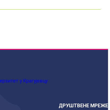
ерзитет у Крагујевцу
ДРУШТВЕНЕ МРЕЖЕ