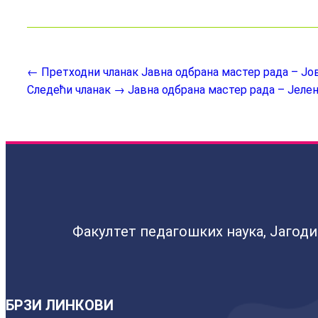
← Претходни чланак
Јавна одбрана мастер рада – Ј
Следећи чланак →
Јавна одбрана мастер рада – Јеле
Факултет педагошких наука, Јагод
БРЗИ ЛИНКОВИ