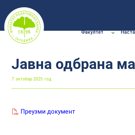
Скочи
на
садржај
Факултет
Наста
Јавна одбрана ма
7. октобар 2025. год.
Преузми документ