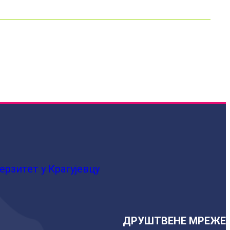
ерзитет у Крагујевцу
ДРУШТВЕНЕ МРЕЖЕ