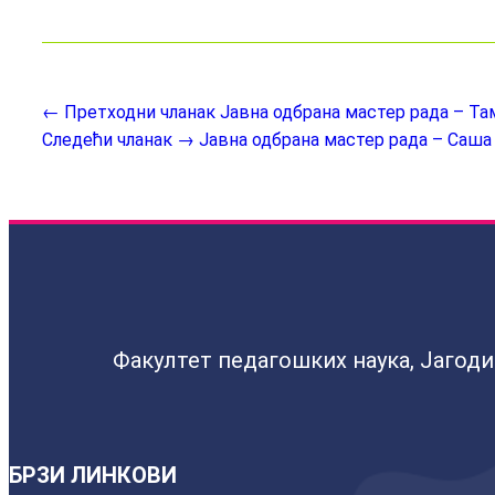
← Претходни чланак
Јавна одбрана мастер рада – Та
Следећи чланак →
Јавна одбрана мастер рада – Саш
Факултет педагошких наука, Јагод
БРЗИ ЛИНКОВИ