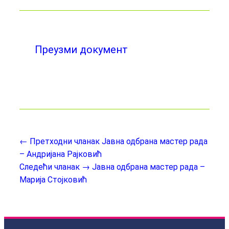
Преузми документ
← Претходни чланак
Јавна одбрана мастер рада
– Андријана Рајковић
Следећи чланак →
Јавна одбрана мастер рада –
Марија Стојковић