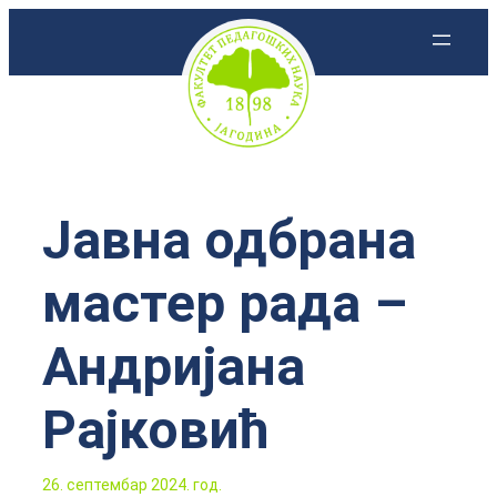
Скочи
на
садржај
Јавна одбрана
мастер рада –
Андријана
Рајковић
26. септембар 2024. год.