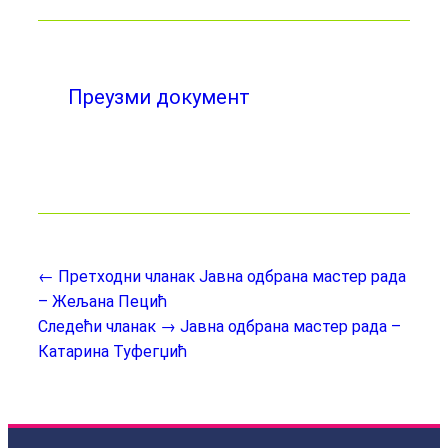
Преузми документ
← Претходни чланак
Јавна одбрана мастер рада
– Жељана Пецић
Следећи чланак →
Јавна одбрана мастер рада –
Катарина Туфегџић