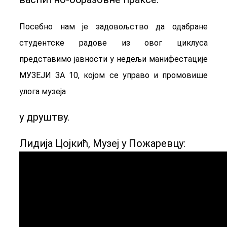
Посебно нам је задовољство да одабране
студентске радове из овог циклуса
представимо јавности у недељи манифестације
МУЗЕЈИ ЗА 10, којом се управо и промовише
улога музеја
у друштву.
Лидија Цојкић, Музеј у Пожаревцу: