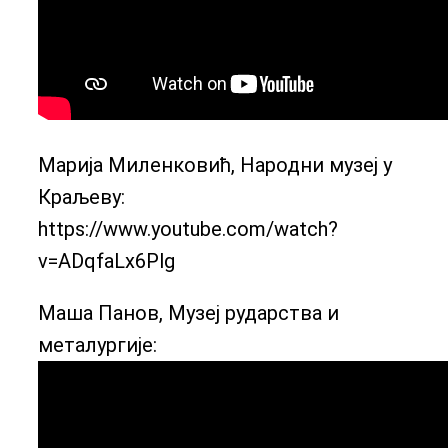
Марија Миленковић, Народни музеј у
Краљеву:
https://www.youtube.com/watch?
v=ADqfaLx6Plg
Маша Панов, Музеј рударства и
металургије: