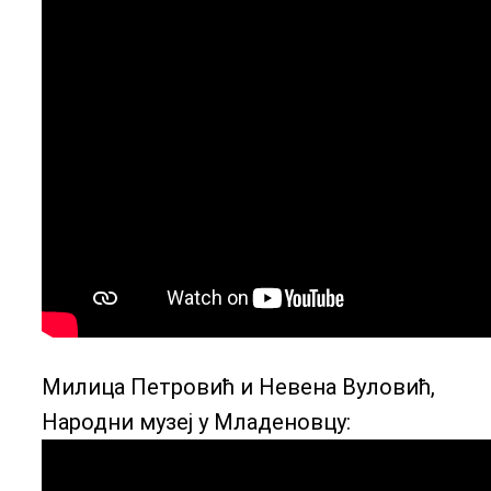
Милица Петровић и Невена Вуловић,
Народни музеј у Младеновцу: