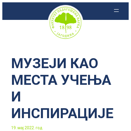
Скочи
на
садржај
МУЗЕЈИ КАО
МЕСТА УЧЕЊА
И
ИНСПИРАЦИЈЕ
19. мај 2022. год.