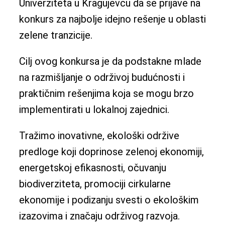
Univerziteta u Kragujevcu da se prijave na
konkurs za najbolje idejno rešenje u oblasti
zelene tranzicije.
Cilj ovog konkursa je da podstakne mlade
na razmišljanje o održivoj budućnosti i
praktičnim rešenjima koja se mogu brzo
implementirati u lokalnoj zajednici.
Tražimo inovativne, ekološki održive
predloge koji doprinose zelenoj ekonomiji,
energetskoj efikasnosti, očuvanju
biodiverziteta, promociji cirkularne
ekonomije i podizanju svesti o ekološkim
izazovima i značaju održivog razvoja.