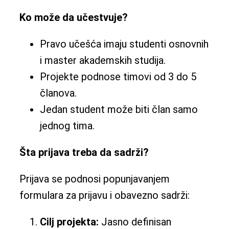
Ko može da učestvuje?
Pravo učešća imaju studenti osnovnih
i master akademskih studija.
Projekte podnose timovi od 3 do 5
članova.
Jedan student može biti član samo
jednog tima.
Šta prijava treba da sadrži?
Prijava se podnosi popunjavanjem
formulara za prijavu i obavezno sadrži:
Cilj projekta:
Jasno definisan