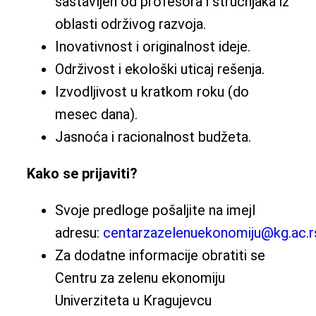
sastavljen od profesora i stručnjaka iz
oblasti održivog razvoja.
Inovativnost i originalnost ideje.
Održivost i ekološki uticaj rešenja.
Izvodljivost u kratkom roku (do
mesec dana).
Jasnoća i racionalnost budžeta.
Kako se prijaviti?
Svoje predloge pošaljite na imejl
adresu:
centarzazelenuekonomiju@kg.ac.r
Za dodatne informacije obratiti se
Centru za zelenu ekonomiju
Univerziteta u Kragujevcu