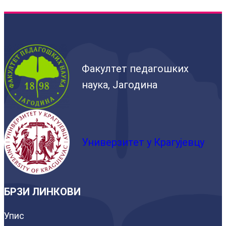
Факултет педагошких
наука, Јагодина
Универзитет у Крагујевцу
БРЗИ ЛИНКОВИ
Упис