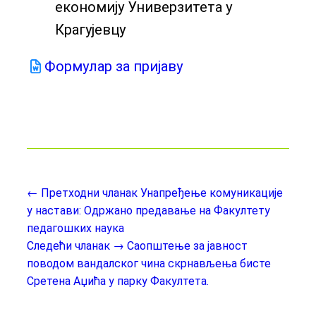
економију Универзитета у
Крагујевцу
Формулар за пријаву
← Претходни чланак
Унапређење комуникације
у настави: Одржано предавање на Факултету
педагошких наука
Следећи чланак →
Саопштење за јавност
поводом вандалског чина скрнављења бисте
Сретена Аџића у парку Факултета.