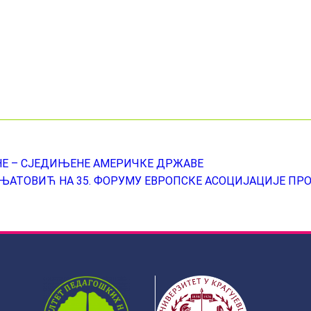
НЕ – СЈЕДИЊЕНЕ АМЕРИЧКЕ ДРЖАВЕ
АТОВИЋ НА 35. ФОРУМУ ЕВРОПСКЕ АСОЦИЈАЦИЈЕ ПРО