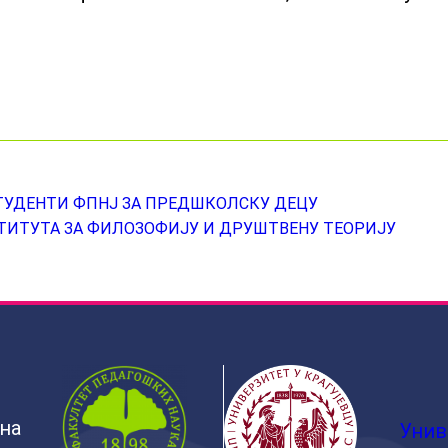
ТУДЕНТИ ФПНЈ ЗА ПРЕДШКОЛСКУ ДЕЦУ
ИТУТА ЗА ФИЛОЗОФИЈУ И ДРУШТВЕНУ ТЕОРИЈУ
ина
Унив