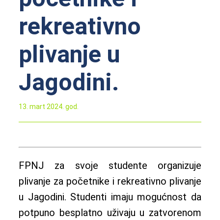
rekreativno
plivanje u
Jagodini.
13. mart 2024. god.
FPNJ za svoje studente organizuje
plivanje za početnike i rekreativno plivanje
u Jagodini. Studenti imaju mogućnost da
potpuno besplatno uživaju u zatvorenom