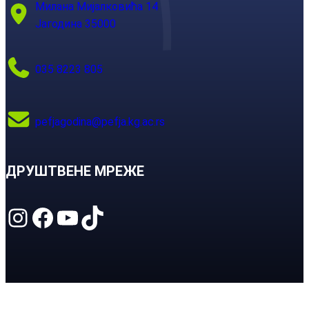
Милана Мијалковића 14
Јагодина 35000
035 8223 805
pefjagodina@pefja.kg.ac.rs
ДРУШТВЕНЕ МРЕЖЕ
Instagram
Facebook
YouTube
TikTok