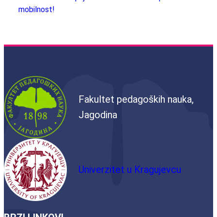
mobilnost!
Fakultet pedagoških nauka,
Jagodina
Univerzitet u Kragujevcu