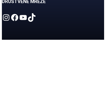
DRUŠTVENE MREŽE
Instagram
Facebook
YouTube
TikTok