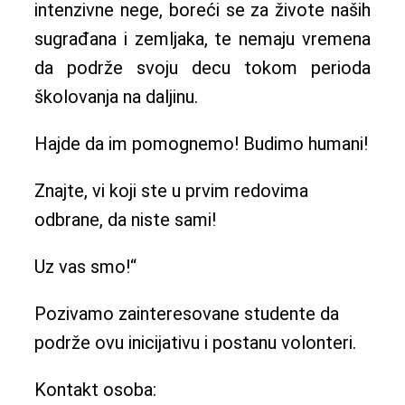
intenzivne nege, boreći se za živote naših
sugrađana i zemljaka, te nemaju vremena
da podrže svoju decu tokom perioda
školovanja na daljinu.
Hajde da im pomognemo! Budimo humani!
Znajte, vi koji ste u prvim redovima
odbrane, da niste sami!
Uz vas smo!“
Pozivamo zainteresovane studente da
podrže ovu inicijativu i postanu volonteri.
Kontakt osoba: