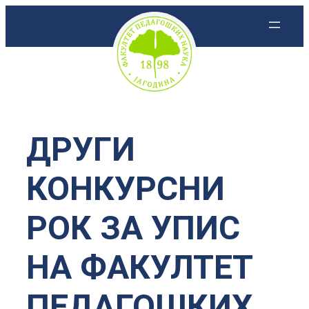
Скочи
на
садржај
ДРУГИ
КОНКУРСНИ
РОК ЗА УПИС
НА ФАКУЛТЕТ
ПЕДАГОШКИХ