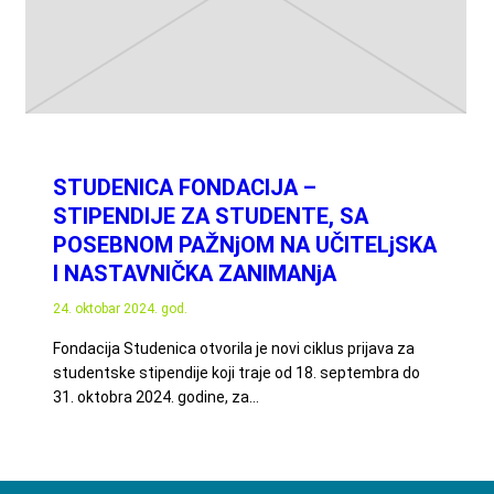
STUDENICA FONDACIJA –
STIPENDIJE ZA STUDENTE, SA
POSEBNOM PAŽNjOM NA UČITELjSKA
I NASTAVNIČKA ZANIMANjA
24. oktobar 2024. god.
Fondacija Studenica otvorila je novi ciklus prijava za
studentske stipendije koji traje od 18. septembra do
31. oktobra 2024. godine, za…