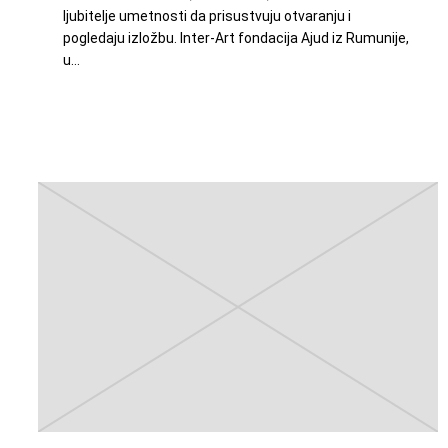
ljubitelje umetnosti da prisustvuju otvaranju i
pogledaju izložbu. Inter-Art fondacija Ajud iz Rumunije,
u…