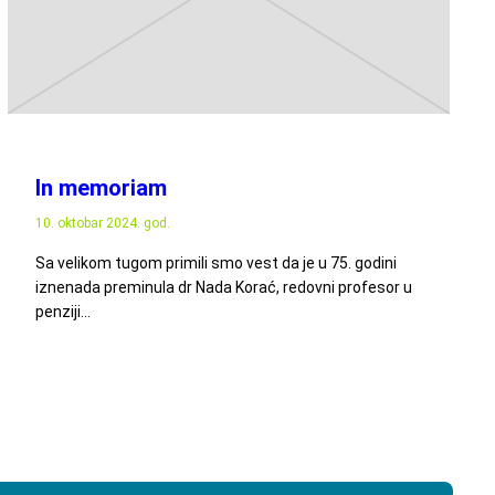
In memoriam
10. oktobar 2024. god.
Sa velikom tugom primili smo vest da je u 75. godini
iznenada preminula dr Nada Korać, redovni profesor u
penziji…