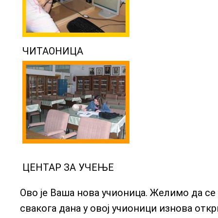
ЧИТАОНИЦА
ЦЕНТАР ЗА УЧЕЊЕ
Ово је Ваша нова учионица. Желимо да се
свакога дана у овој учионици изнова отк