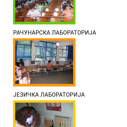
РАЧУНАРСКА ЛАБОРАТОРИЈА
ЈЕЗИЧКА ЛАБОРАТОРИЈА