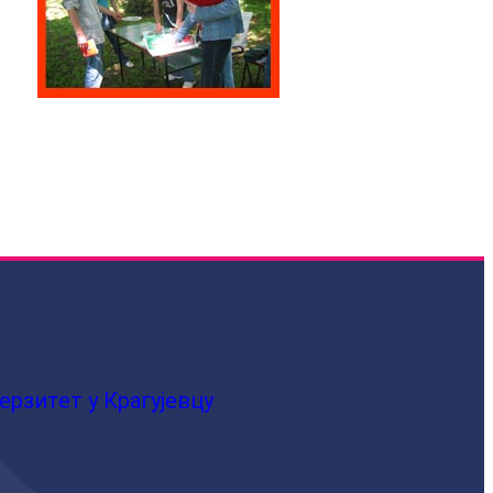
ерзитет у Крагујевцу