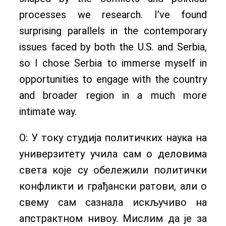
processes we research. I’ve found
surprising parallels in the contemporary
issues faced by both the U.S. and Serbia,
so I chose Serbia to immerse myself in
opportunities to engage with the country
and broader region in a much more
intimate way.
О: У току студија политичких наука на
универзитету учила сам о деловима
света које су обележили политички
конфликти и грађански ратови, али о
свему сам сазнала искључиво на
апстрактном нивоу. Мислим да је за