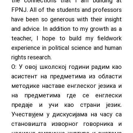
the connections that I am building at
FPNJ. All of the students and professors
have been so generous with their insight
and advice. In addition to my growth as a
teacher, I hope to build my fieldwork
experience in political science and human
rights research.
О: У овој школској години радим као
асистент на предметима из области
методике наставе енглеског језика и
на предметима где се енглески
предаје и учи као страни језик.
Учествујем у дискусијама на часу са
становишта изворног говорника и