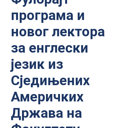
програма и
новог лектора
за енглески
језик из
Сједињених
Америчких
Држава на