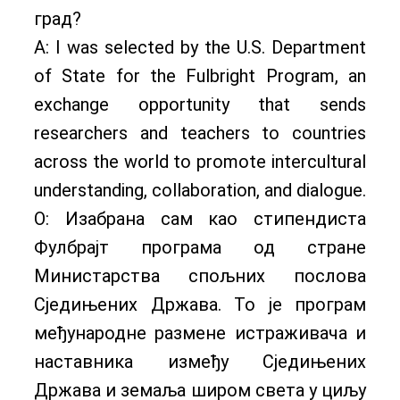
град?
А: I was selected by the U.S. Department
of State for the Fulbright Program, an
exchange opportunity that sends
researchers and teachers to countries
across the world to promote intercultural
understanding, collaboration, and dialogue.
О: Изабрана сам као стипендиста
Фулбрајт програма од стране
Министарства спољних послова
Сједињених Држава. То је програм
међународне размене истраживача и
наставника између Сједињених
Држава и земаља широм света у циљу