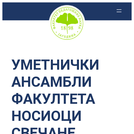
Скочи
на
садржај
УМЕТНИЧКИ
АНСАМБЛИ
ФАКУЛТЕТА
НОСИОЦИ
СВЕЧАНЕ