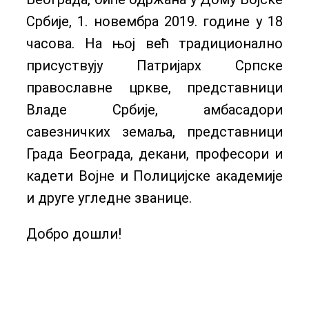
Србије, 1. новембра 2019. године у 18
часова. На њој већ традиционално
присуствују Патријарх Српске
православне цркве, представници
Владе Србије, амбасадори
савезничких земаља, представници
Града Београда, декани, професори и
кадети Војне и Полицијске академије
и друге угледне званице.
Добро дошли!