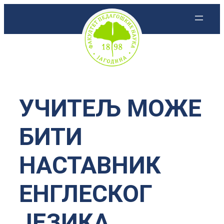
Скочи
на
садржај
УЧИТЕЉ МОЖЕ
БИТИ
НАСТАВНИК
ЕНГЛЕСКОГ
ЈЕЗИКА