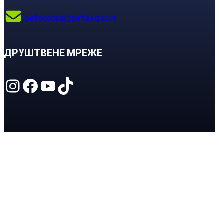
pefjagodina@pefja.kg.ac.rs
ДРУШТВЕНЕ МРЕЖЕ
Instagram
Facebook
YouTube
TikTok