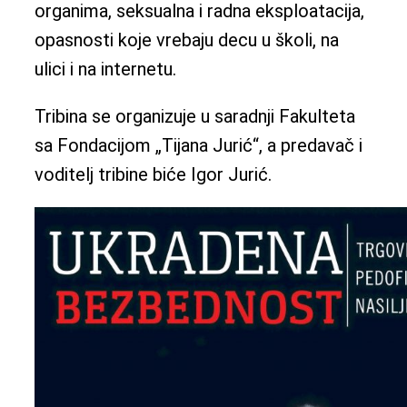
organima, seksualna i radna eksploatacija,
opasnosti koje vrebaju decu u školi, na
ulici i na internetu.
Tribina se organizuje u saradnji Fakulteta
sa Fondacijom „Tijana Jurić“, a predavač i
voditelj tribine biće Igor Jurić.