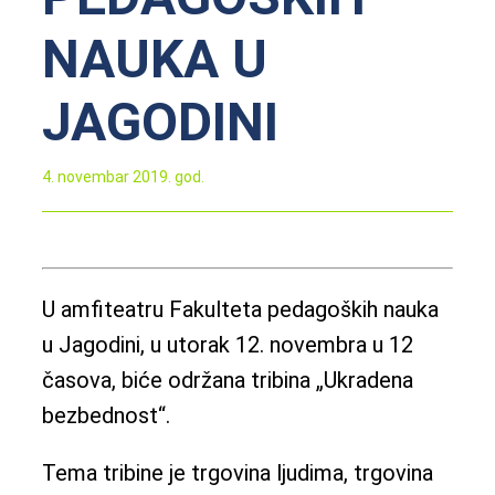
NAUKA U
JAGODINI
4. novembar 2019. god.
U amfiteatru Fakulteta pedagoških nauka
u Jagodini, u utorak 12. novembra u 12
časova, biće održana tribina „Ukradena
bezbednost“.
Tema tribine je trgovina ljudima, trgovina