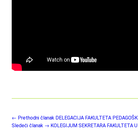
← Prethodni članak
DELEGACIJA FAKULTETA PEDAGOŠK
Sledeći članak →
KOLEGIJUM SEKRETARA FAKULTETA U