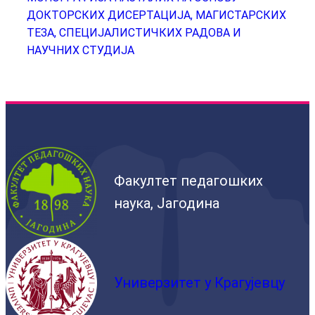
ДОКТОРСКИХ ДИСЕРТАЦИЈА, МАГИСТАРСКИХ
ТЕЗА, СПЕЦИЈАЛИСТИЧКИХ РАДОВА И
НАУЧНИХ СТУДИЈА
Факултет педагошких
наука, Јагодина
Универзитет у Крагујевцу