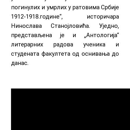
погинулих и умрлих у ратовима Србије
1912-1918.године“, историчара
Нинослава Станојловића. Уједно,
представљена је и „Антологија“
литерарних радова ученика и
студената факултета од оснивања до
данас.