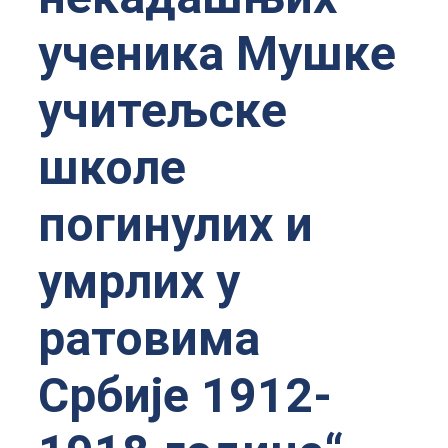
ученика Мушке
учитељске
школе
погинулих и
умрлих у
ратовима
Србије 1912-