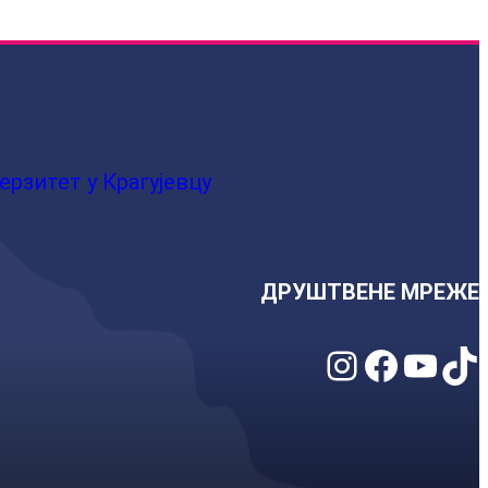
ерзитет у Крагујевцу
ДРУШТВЕНЕ МРЕЖЕ
Instagram
Facebook
YouTube
TikTok