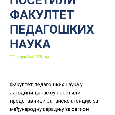
ПОСЕТИЛИ
ФАКУЛТЕТ
ПЕДАГОШКИХ
НАУКА
17. децембар 2025. год.
Факултет педагошких наука у
Јагодини данас су посетили
представници Јапанске агенције за
међународну сарадњу за регион