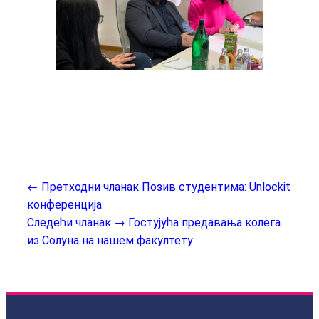
← Претходни чланак
Позив студентима: Unlockit
конференција
Следећи чланак →
Гостујућа предавања колега
из Солуна на нашем факултету