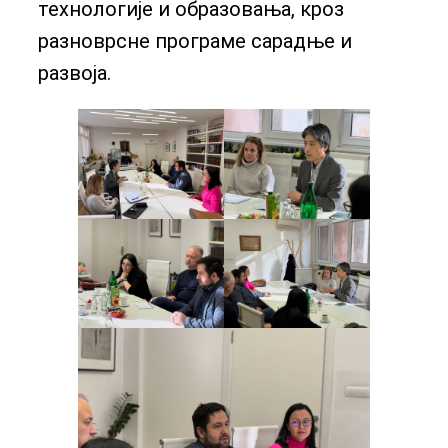
технологије и образовања, кроз
разноврсне програме сарадње и
развоја.