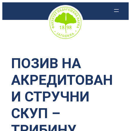
Скочи
на
садржај
ПОЗИВ НА
АКРЕДИТОВАН
И СТРУЧНИ
СКУП –
ТРИБИНУ