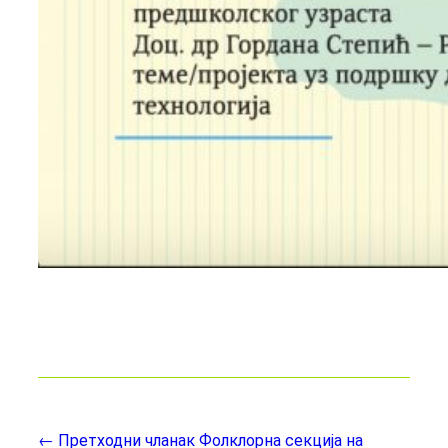
← Претходни чланак
Фолклорна секција на