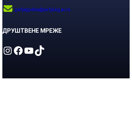
pefjagodina@pefja.kg.ac.rs
ДРУШТВЕНЕ МРЕЖЕ
Instagram
Facebook
YouTube
TikTok