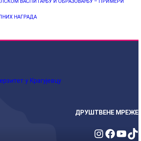
КОЛСКОМ ВАСПИТАЊУ И ОБРАЗОВАЊУ – ПРИМЕРИ
ЛНИХ НАГРАДА
ерзитет у Крагујевцу
ДРУШТВЕНЕ МРЕЖЕ
Instagram
Facebook
YouTube
TikTok