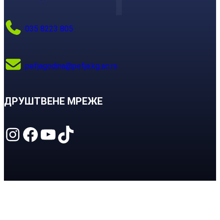
035 8223 805
pefjagodina@pefja.kg.ac.rs
ДРУШТВЕНЕ МРЕЖЕ
Instagram
Facebook
YouTube
TikTok