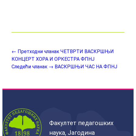
← Претходни чланак
ЧЕТВРТИ ВАСКРШЊИ
КОНЦЕРТ ХОРА И ОРКЕСТРА ФПНЈ
Следећи чланак →
ВАСКРШЊИ ЧАС НА ФПНЈ
Факултет педагошких
наука, Јагодина