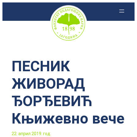
Скочи
на
садржај
ПЕСНИК
ЖИВОРАД
ЂОРЂЕВИЋ
Књижевно вече
22. април 2019. год.