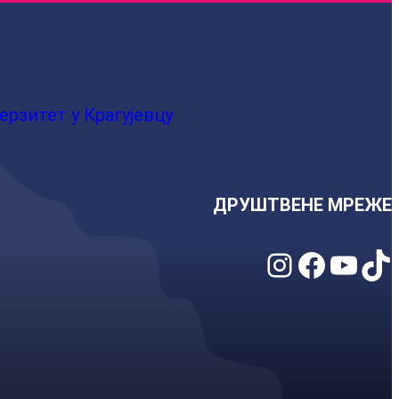
ерзитет у Крагујевцу
ДРУШТВЕНЕ МРЕЖЕ
Instagram
Facebook
YouTube
TikTok