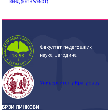
ВЕНД (BETH WENDT)
Факултет педагошких
наука, Јагодина
Универзитет у Крагујевцу
БРЗИ ЛИНКОВИ