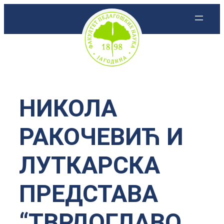
Скочи
на
садржај
НИКОЛА
РАКОЧЕВИЋ И
ЛУТКАРСКА
ПРЕДСТАВА
“ТВРДОГЛАВО