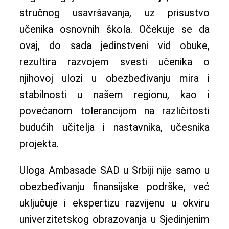
stručnog usavršavanja, uz prisustvo
učenika osnovnih škola. Očekuje se da
ovaj, do sada jedinstveni vid obuke,
rezultira razvojem svesti učenika o
njihovoj ulozi u obezbeđivanju mira i
stabilnosti u našem regionu, kao i
povećanom tolerancijom na različitosti
budućih učitelja i nastavnika, učesnika
projekta.
Uloga Ambasade SAD u Srbiji nije samo u
obezbeđivanju finansijske podrške, već
uključuje i ekspertizu razvijenu u okviru
univerzitetskog obrazovanja u Sjedinjenim