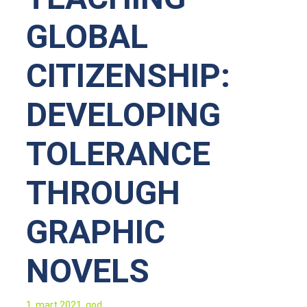
GLOBAL
CITIZENSHIP:
DEVELOPING
TOLERANCE
THROUGH
GRAPHIC
NOVELS
1. mart 2021. god.