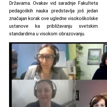
Državama. Ovakav vid saradnje Fakulteta
pedagoških nauka predstavlja još jedan
značajan korak ove ugledne visokoškolske
ustanove ka približavanju svetskim
standardima u visokom obrazovanju.