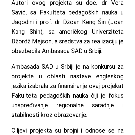
Autori ovog projekta su doc. dr Vera
Savić, sa Fakulteta pedagoških nauka u
Jagodini i prof. dr Džoan Keng Šin (Joan
Kang Shin), sa američkog Univerziteta
Džordž Mejson, a sredstva za realizaciju je
obezbedila Ambasada SAD u Srbiji.
Ambasada SAD u Srbiji je na konkursu za
projekte u oblasti nastave engleskog
jezika izabrala za finansiranje ovaj projekat
Fakulteta pedagoških nauka čiji je fokus
unapređivanje regionalne saradnje i
stabilnosti kroz obrazovanje.
Ciljevi projekta su brojni i odnose se na