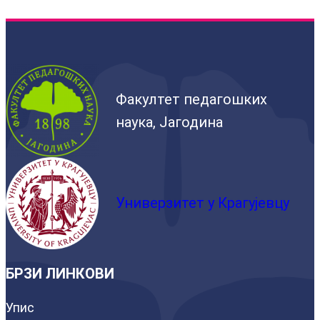
Факултет педагошких
наука, Јагодина
Универзитет у Крагујевцу
БРЗИ ЛИНКОВИ
Упис