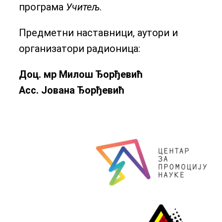
програма
Учитељ
.
Предметни наставници, аутори и
организатори радионица:
Доц. мр Милош Ђорђевић
Асс. Јована Ђорђевић