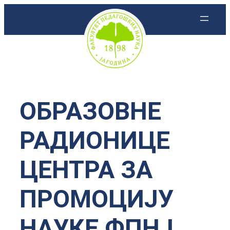
Скочи
на
садржај
ОБРАЗОВНЕ
РАДИОНИЦЕ
ЦЕНТРА ЗА
ПРОМОЦИЈУ
НАУКЕ ФПНЈ