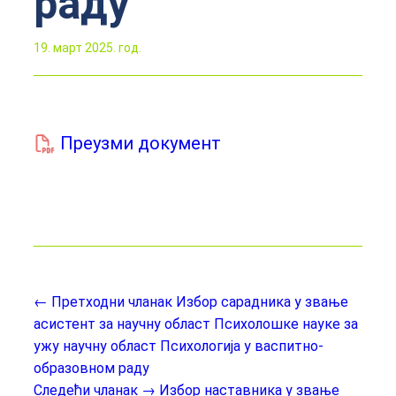
раду
19. март 2025. год.
Преузми документ
← Претходни чланак
Избор сарадника у звање
асистент за научну област Психолошке науке за
ужу научну област Психологија у васпитно-
образовном раду
Следећи чланак →
Избор наставника у звање