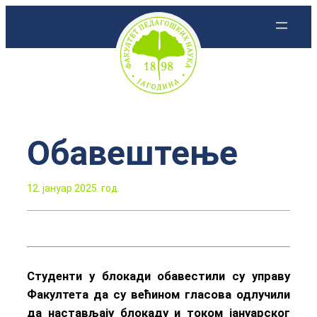
Скочи
на
садржај
Обавештење
12. јануар 2025. год.
Студенти у блокади обавестили су управу
Факултета да су већином гласова одлучили
да настављају блокаду и током јануарског