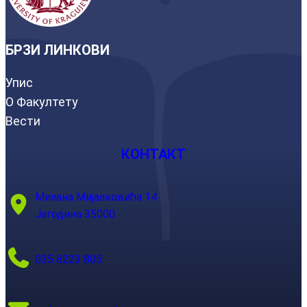
БРЗИ ЛИНКОВИ
Упис
О Факултету
Вести
КОНТАКТ
Милана Мијалковића 14
Јагодина 35000
035 8223 805