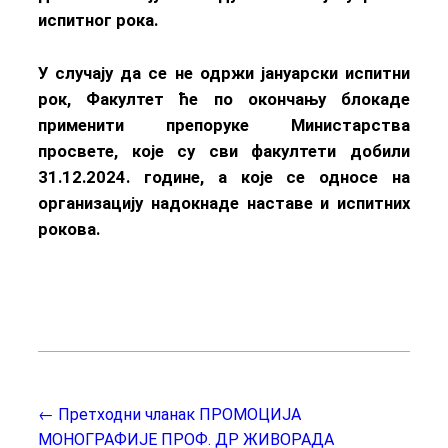
испитног рока.
У случају да се не одржи јануарски испитни
рок, Факултет ће по окончању блокаде
применити препоруке Министарства
просвете, које су сви факултети добили
31.12.2024. године, а које се односе на
организацију надокнаде наставе и испитних
рокова.
← Претходни чланак
ПРОМОЦИЈА
МОНОГРАФИЈЕ ПРОФ. ДР ЖИВОРАДА