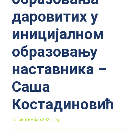
даровитих у
иницијалном
образовању
наставника –
Саша
Костадиновић
15. септембар 2025. год.