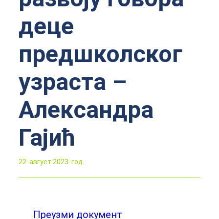
деце
предшколског
узраста –
Александра
Гајић
22. август 2023. год.
Преузми документ