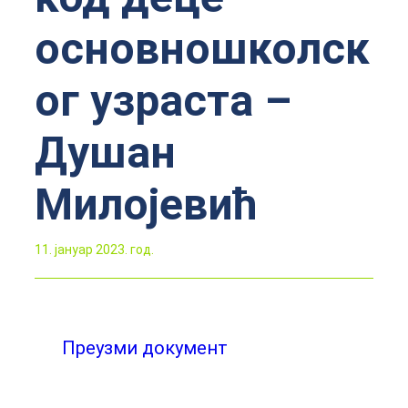
основношколск
ог узраста –
Душан
Милојевић
11. јануар 2023. год.
Преузми документ