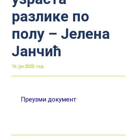
разлике по
полу – Јелена
Јанчић
16. јун 2020. год.
Преузми документ