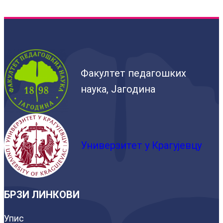
Факултет педагошких
наука, Јагодина
Универзитет у Крагујевцу
БРЗИ ЛИНКОВИ
Упис