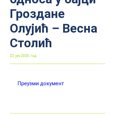
Гроздане
Олујић – Весна
Столић
22. јун 2020. год.
Преузми документ