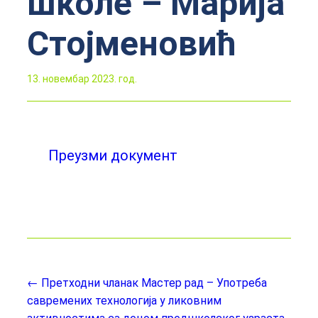
школе – Марија
Стојменовић
13. новембар 2023. год.
Преузми документ
← Претходни чланак
Мастер рад – Употреба
савремених технологија у ликовним