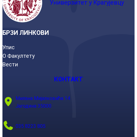
Универзитет у Крагујевцу
БРЗИ ЛИНКОВИ
Упис
О Факултету
Вести
КОНТАКТ
Милана Мијалковића 14
Јагодина 35000
035 8223 805