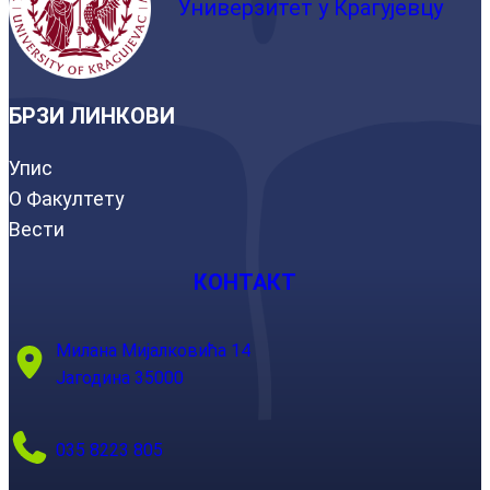
Универзитет у Крагујевцу
БРЗИ ЛИНКОВИ
Упис
О Факултету
Вести
КОНТАКТ
Милана Мијалковића 14
Јагодина 35000
035 8223 805