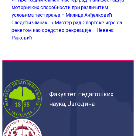
моторичких способности при различитим
условима тестирања – Милица Анђелковић
Следећи чланак →
Мастер рад Спортске игре са
рекетом као средство рекреације – Невена
Рајковић
Факултет педагошких
наука, Јагодина