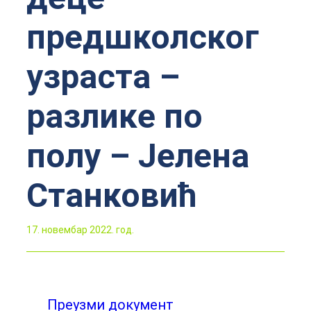
предшколског
узраста –
разлике по
полу – Јелена
Станковић
17. новембар 2022. год.
Преузми документ