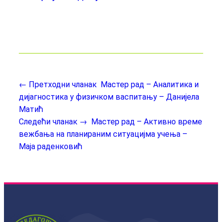
← Претходни чланак
Мастер рад – Аналитика и
дијагностика у физичком васпитању – Данијела
Матић
Следећи чланак →
Мастер рад – Активно време
вежбања на планираним ситуацијма учења –
Маја раденковић