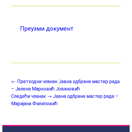
Преузми документ
← Претходни чланак
Јавна одбрана мастер рада
– Јелена Марковић Јовановић
Следећи чланак →
Јавна одбрана мастер рада –
Маријанa Филиповић