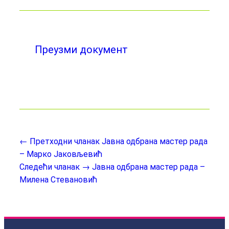
Преузми документ
← Претходни чланак
Јавна одбрана мастер рада
– Маркo Јаковљевић
Следећи чланак →
Јавна одбрана мастер рада –
Милена Стевановић