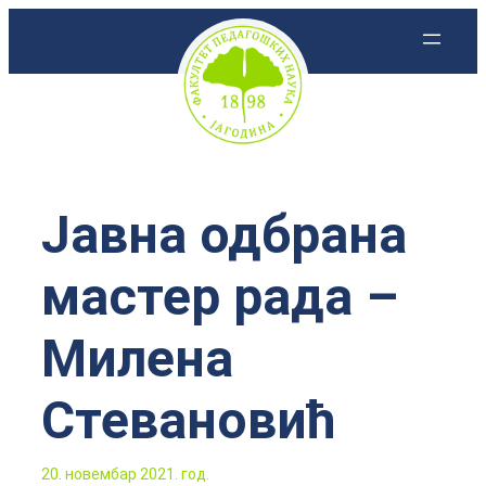
Скочи
на
садржај
Јавна одбрана
мастер рада –
Милена
Стевановић
20. новембар 2021. год.