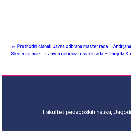
← Prethodni članak
Javna odbrana master rada – Andrijan
Sledeći članak →
Javna odbrana master rada – Danijela Ko
Fakultet pedagoških nauka, Jagod