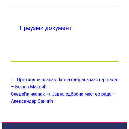
Преузми документ
← Претходни чланак
Јавна одбрана мастер рада
– Бојана Максић
Следећи чланак →
Јавна одбрана мастер рада –
Александар Саичић