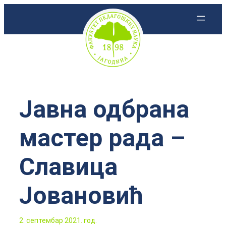
Скочи
на
садржај
Јавна одбрана
мастер рада –
Славица
Јовановић
2. септембар 2021. год.