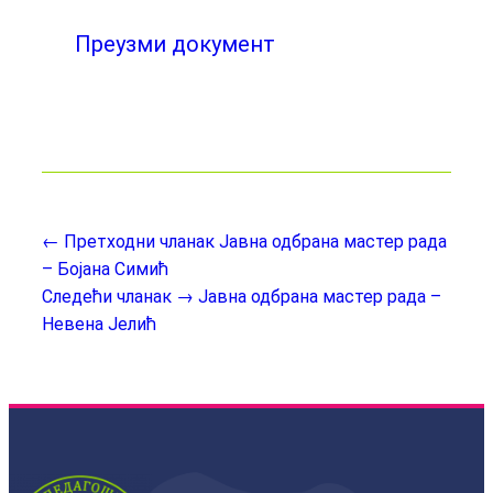
Преузми документ
← Претходни чланак
Јавна одбрана мастер рада
– Бојана Симић
Следећи чланак →
Јавна одбрана мастер рада –
Невена Јелић