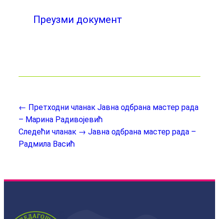
Преузми документ
← Претходни чланак
Јавна одбрана мастер рада
– Марина Радивојевић
Следећи чланак →
Јавна одбрана мастер рада –
Радмила Васић