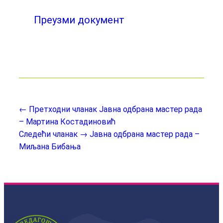
Преузми документ
← Претходни чланак
Јавна одбрана мастер рада
– Мартина Костадиновић
Следећи чланак →
Јавна одбрана мастер рада –
Миљана Бибања