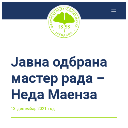
Скочи
на
садржај
Јавна одбрана
мастер рада –
Неда Маенза
13. децембар 2021. год.